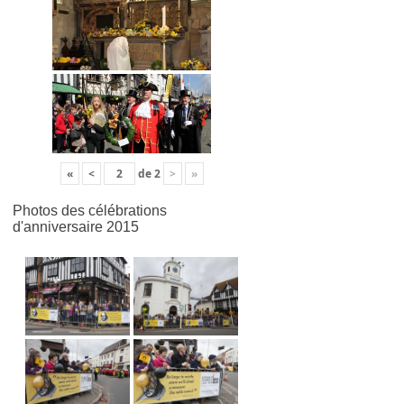
«
<
de
2
>
»
Photos des célébrations
d'anniversaire 2015