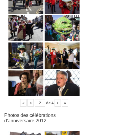
«
<
de
4
>
»
Photos des célébrations
d'anniversaire 2012