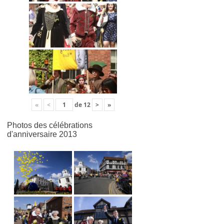
«
<
de
12
>
»
Photos des célébrations
d'anniversaire 2013