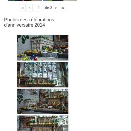
«
<
de
2
>
»
Photos des célébrations
d'anniversaire 2014