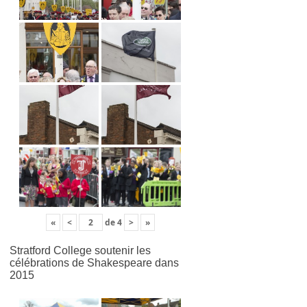
«
<
de
4
>
»
Stratford College soutenir les
célébrations de Shakespeare dans
2015