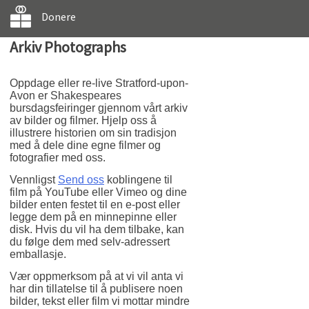
Donere
Arkiv Photographs
Oppdage eller re-live Stratford-upon-
Avon er Shakespeares
bursdagsfeiringer gjennom vårt arkiv
av bilder og filmer. Hjelp oss å
illustrere historien om sin tradisjon
med å dele dine egne filmer og
fotografier med oss.
Vennligst
Send oss
koblingene til
film på YouTube eller Vimeo og dine
bilder enten festet til en e-post eller
legge dem på en minnepinne eller
disk. Hvis du vil ha dem tilbake, kan
du følge dem med selv-adressert
emballasje.
Vær oppmerksom på at vi vil anta vi
har din tillatelse til å publisere noen
bilder, tekst eller film vi mottar mindre