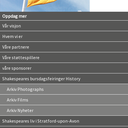
Oppdag mer
Vår visjon
Hvem vi er
Våre partnere
Våre støttespillere
våre sponsorer
Shakespeares bursdagsfeiringer History
Arkiv Photographs
Arkiv Films
Arkiv Nyheter
Shakespeares liv i Stratford-upon-Avon