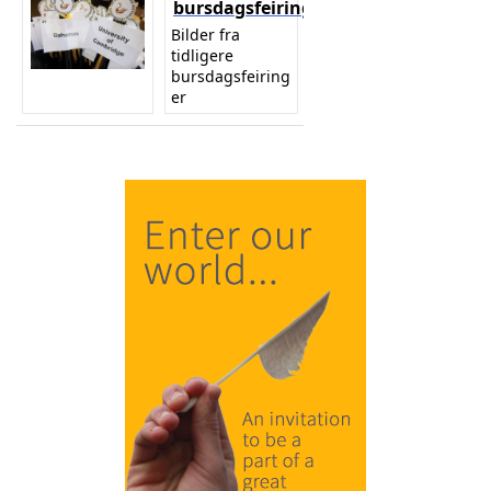
bursdagsfeiringer
Bilder fra
tidligere
bursdagsfeiring
er