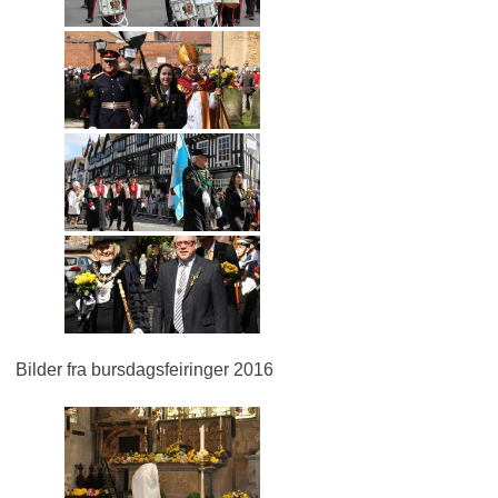
Bilder fra bursdagsfeiringer 2016