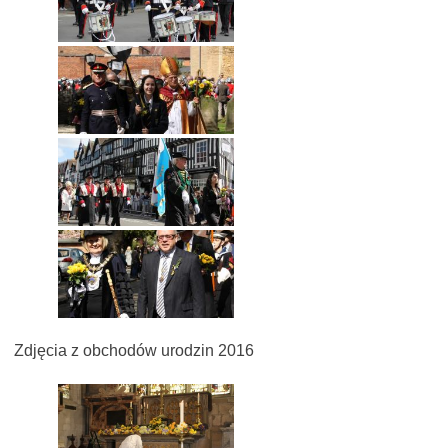
Zdjęcia z obchodów urodzin 2016