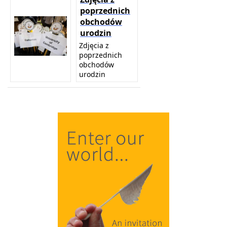
poprzednich
obchodów
urodzin
Zdjęcia z
poprzednich
obchodów
urodzin