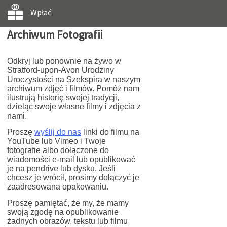
Wpłać
Archiwum Fotografii
Odkryj lub ponownie na żywo w
Stratford-upon-Avon Urodziny
Uroczystości na Szekspira w naszym
archiwum zdjęć i filmów. Pomóż nam
ilustrują historię swojej tradycji,
dzieląc swoje własne filmy i zdjęcia z
nami.
Proszę
wyślij do nas
linki do filmu na
YouTube lub Vimeo i Twoje
fotografie albo dołączone do
wiadomości e-mail lub opublikować
je na pendrive lub dysku. Jeśli
chcesz je wrócił, prosimy dołączyć je
zaadresowana opakowaniu.
Proszę pamiętać, że my, że mamy
swoją zgodę na opublikowanie
żadnych obrazów, tekstu lub filmu