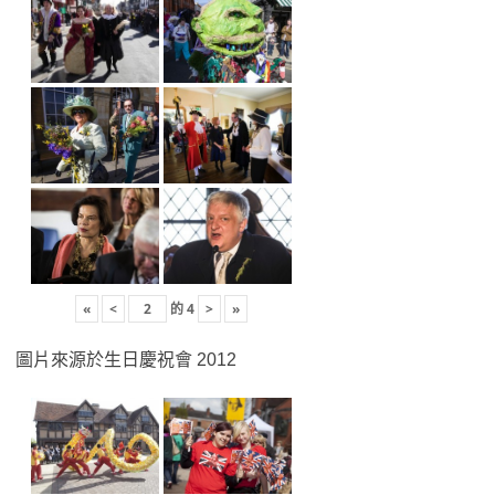
«
<
的
4
>
»
圖片來源於生日慶祝會 2012