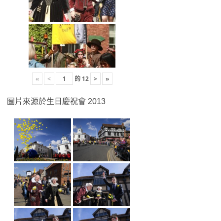
«
<
的
12
>
»
圖片來源於生日慶祝會 2013