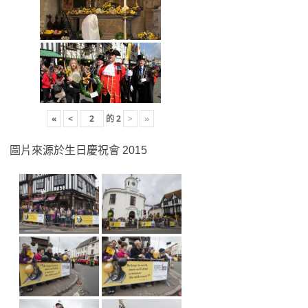
«
<
的
2
>
»
圖片來源於生日慶祝會 2015