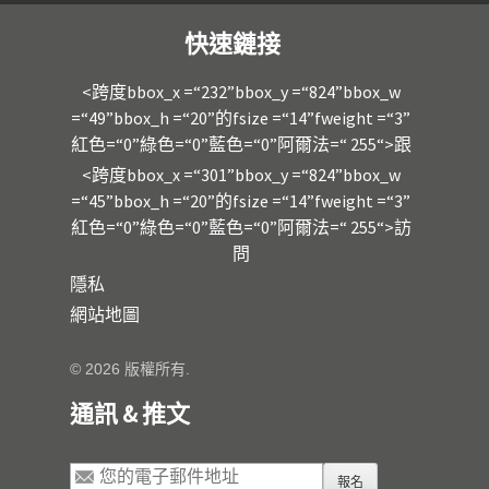
快速鏈接
<跨度bbox_x =“232”bbox_y =“824”bbox_w
=“49”bbox_h =“20”的fsize =“14”fweight =“3”
紅色=“0”綠色=“0”藍色=“0”阿爾法=“ 255“>跟
<跨度bbox_x =“301”bbox_y =“824”bbox_w
=“45”bbox_h =“20”的fsize =“14”fweight =“3”
紅色=“0”綠色=“0”藍色=“0”阿爾法=“ 255“>訪
問
隱私
網站地圖
© 2026 版權所有.
通訊 & 推文