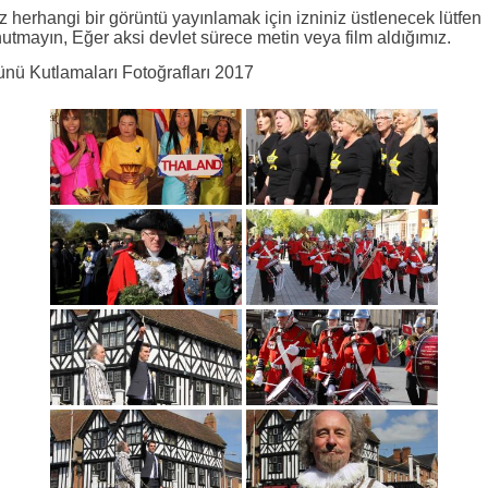
z herhangi bir görüntü yayınlamak için izniniz üstlenecek lütfen
utmayın, Eğer aksi devlet sürece metin veya film aldığımız.
nü Kutlamaları Fotoğrafları 2017