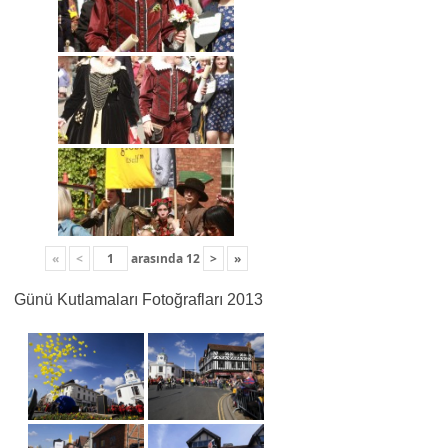
«
<
arasında
12
>
»
Günü Kutlamaları Fotoğrafları 2013