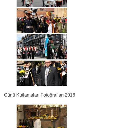
Günü Kutlamaları Fotoğrafları 2016