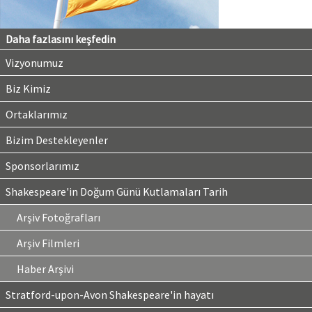
Daha fazlasını keşfedin
Vizyonumuz
Biz Kimiz
Ortaklarımız
Bizim Destekleyenler
Sponsorlarımız
Shakespeare'in Doğum Günü Kutlamaları Tarih
Arşiv Fotoğrafları
Arşiv Filmleri
Haber Arşivi
Stratford-upon-Avon Shakespeare'in hayatı