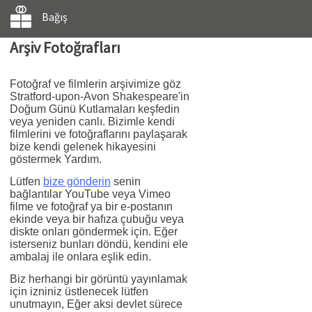
Bağış
Arşiv Fotoğrafları
Fotoğraf ve filmlerin arşivimize göz
Stratford-upon-Avon Shakespeare'in
Doğum Günü Kutlamaları keşfedin
veya yeniden canlı. Bizimle kendi
filmlerini ve fotoğraflarını paylaşarak
bize kendi gelenek hikayesini
göstermek Yardım.
Lütfen
bize gönderin
senin
bağlantılar YouTube veya Vimeo
filme ve fotoğraf ya bir e-postanın
ekinde veya bir hafıza çubuğu veya
diskte onları göndermek için. Eğer
isterseniz bunları döndü, kendini ele
ambalaj ile onlara eşlik edin.
Biz herhangi bir görüntü yayınlamak
için izniniz üstlenecek lütfen
unutmayın, Eğer aksi devlet sürece