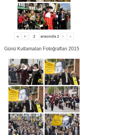
«
<
arasında
2
>
»
Günü Kutlamaları Fotoğrafları 2015