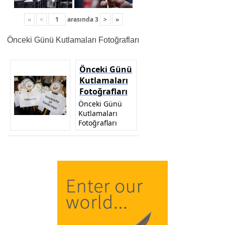
«
<
arasında
3
>
»
Önceki Günü Kutlamaları Fotoğrafları
Önceki Günü
Kutlamaları
Fotoğrafları
Önceki Günü
Kutlamaları
Fotoğrafları