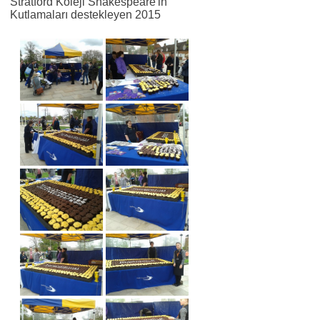
Stratford Koleji Shakespeare'in
Kutlamaları destekleyen 2015