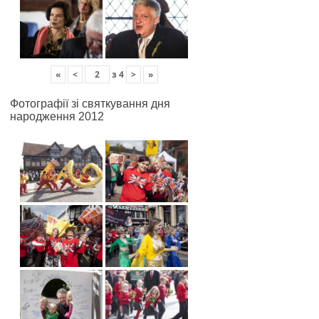
«
<
з
4
>
»
Фотографії зі святкування дня
народження 2012