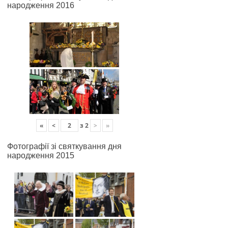
народження 2016
«
<
з
2
>
»
Фотографії зі святкування дня
народження 2015