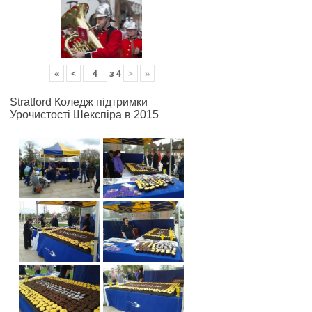
«
<
з
4
>
»
Stratford Коледж підтримки
Урочистості Шекспіра в 2015