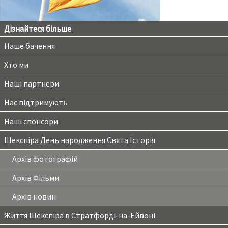
Дізнайтеся більше
Наше бачення
Хто ми
Наші партнери
Нас підтримують
Наші спонсори
Шекспіра День народження Свята Історія
Архів фотографій
Архів Фільми
Архів новин
Життя Шекспіра в Стратфорді-на-Ейвоні