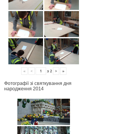
«
<
з
2
>
»
Фотографії зі святкування дня
народження 2014