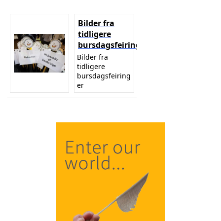
Bilder fra
tidligere
bursdagsfeiringer
Bilder fra
tidligere
bursdagsfeiring
er