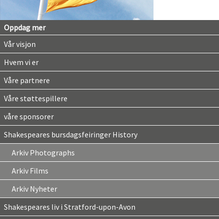
Oppdag mer
Vår visjon
Hvem vi er
Våre partnere
Våre støttespillere
våre sponsorer
Shakespeares bursdagsfeiringer History
Arkiv Photographs
Arkiv Films
Arkiv Nyheter
Shakespeares liv i Stratford-upon-Avon