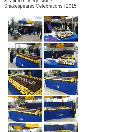
Stratford College støtte
Shakespeares Celebrations i 2015