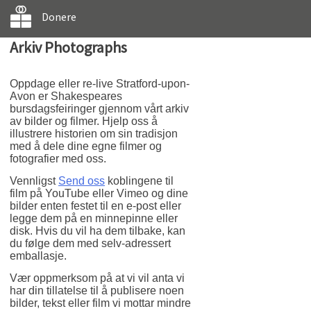
Donere
Arkiv Photographs
Oppdage eller re-live Stratford-upon-
Avon er Shakespeares
bursdagsfeiringer gjennom vårt arkiv
av bilder og filmer. Hjelp oss å
illustrere historien om sin tradisjon
med å dele dine egne filmer og
fotografier med oss.
Vennligst
Send oss
koblingene til
film på YouTube eller Vimeo og dine
bilder enten festet til en e-post eller
legge dem på en minnepinne eller
disk. Hvis du vil ha dem tilbake, kan
du følge dem med selv-adressert
emballasje.
Vær oppmerksom på at vi vil anta vi
har din tillatelse til å publisere noen
bilder, tekst eller film vi mottar mindre