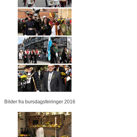
Bilder fra bursdagsfeiringer 2016