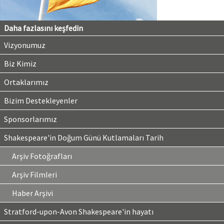
Daha fazlasını keşfedin
Vizyonumuz
Biz Kimiz
Ortaklarımız
Bizim Destekleyenler
Sponsorlarımız
Shakespeare'in Doğum Günü Kutlamaları Tarih
Arşiv Fotoğrafları
Arşiv Filmleri
Haber Arşivi
Stratford-upon-Avon Shakespeare'in hayatı