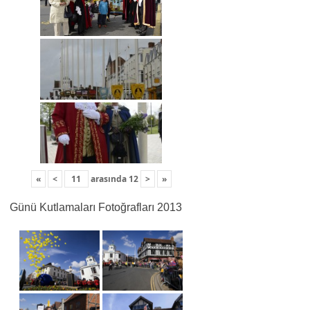
«
<
arasında
12
>
»
Günü Kutlamaları Fotoğrafları 2013