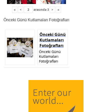
«
<
arasında
3
>
»
Önceki Günü Kutlamaları Fotoğrafları
Önceki Günü
Kutlamaları
Fotoğrafları
Önceki Günü
Kutlamaları
Fotoğrafları