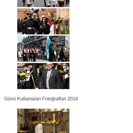
Günü Kutlamaları Fotoğrafları 2016