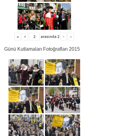
«
<
arasında
2
>
»
Günü Kutlamaları Fotoğrafları 2015