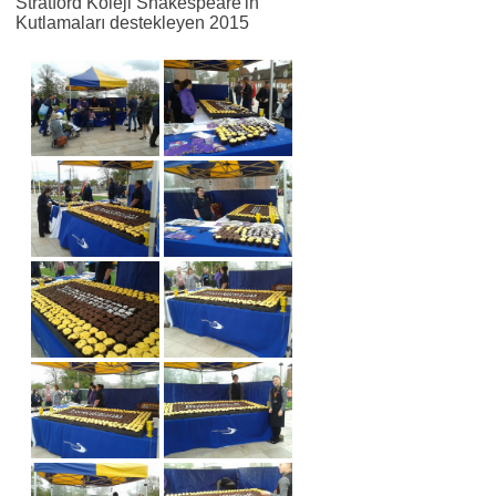
Stratford Koleji Shakespeare'in
Kutlamaları destekleyen 2015