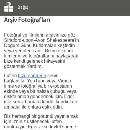
Bağış
Arşiv Fotoğrafları
Fotoğraf ve filmlerin arşivimize göz
Stratford-upon-Avon Shakespeare'in
Doğum Günü Kutlamaları keşfedin
veya yeniden canlı. Bizimle kendi
filmlerini ve fotoğraflarını paylaşarak
bize kendi gelenek hikayesini
göstermek Yardım.
Lütfen
bize gönderin
senin
bağlantılar YouTube veya Vimeo
filme ve fotoğraf ya bir e-postanın
ekinde veya bir hafıza çubuğu veya
diskte onları göndermek için. Eğer
isterseniz bunları döndü, kendini ele
ambalaj ile onlara eşlik edin.
Biz herhangi bir görüntü yayınlamak
için izniniz üstlenecek lütfen
unutmayın, Eğer aksi devlet sürece