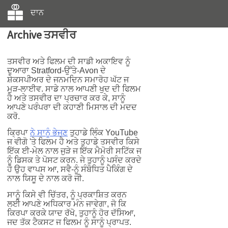
ਦਾਨ
Archive ਤਸਵੀਰ
ਤਸਵੀਰ ਅਤੇ ਫਿਲਮ ਦੀ ਸਾਡੀ ਅਕਾਇਵ ਨੂੰ
ਦੁਆਰਾ Stratford-ਉੱਤੇ-Avon ਦੇ
ਸ਼ੇਕਸਪੀਅਰ ਦੇ ਜਨਮਦਿਨ ਸਮਾਰੋਹ ਘੱਟ ਜ
ਮੁੜ-ਲਾਈਵ. ਸਾਡੇ ਨਾਲ ਆਪਣੀ ਖੁਦ ਦੀ ਫਿਲਮ
ਹੈ ਅਤੇ ਤਸਵੀਰ ਦਾ ਪ੍ਰਚਾਰ ਕਰ ਕੇ, ਸਾਨੂੰ
ਆਪਣੇ ਪਰੰਪਰਾ ਦੀ ਕਹਾਣੀ ਮਿਸਾਲ ਦੀ ਮਦਦ
ਕਰੋ.
ਕ੍ਰਿਪਾ
ਨੇ ਸਾਨੂੰ ਭੇਜਣ
ਤੁਹਾਡੇ ਲਿੰਕ YouTube
ਜ ਵੀਗੋ 'ਤੇ ਫਿਲਮ ਹੈ ਅਤੇ ਤੁਹਾਡੇ ਤਸਵੀਰ ਕਿਸੇ
ਇੱਕ ਈ-ਮੇਲ ਨਾਲ ਜੁੜੇ ਜ ਇੱਕ ਮੈਮੋਰੀ ਸਟਿੱਕ ਜ
ਨੂੰ ਡਿਸਕ ਤੇ ਪੋਸਟ ਕਰਨ. ਜੇ ਤੁਹਾਨੂੰ ਪਸੰਦ ਕਰਦੇ
ਹੋ ਉਹ ਵਾਪਸ ਆ, ਸਵੈ-ਨੂੰ ਸੰਬੋਧਿਤ ਪੈਕਿੰਗ ਦੇ
ਨਾਲ ਯਿਸੂ ਦੇ ਨਾਲ ਕਰੋ ਜੀ.
ਸਾਨੂੰ ਕਿਸੇ ਵੀ ਚਿੱਤਰ, ਨੂੰ ਪ੍ਰਕਾਸ਼ਿਤ ਕਰਨ
ਲਈ ਆਪਣੇ ਅਧਿਕਾਰ ਮੰਨ ਜਾਵੇਗਾ, ਜੋ ਕਿ
ਕਿਰਪਾ ਕਰਕੇ ਯਾਦ ਰੱਖੋ, ਤੁਹਾਨੂੰ ਹੋਰ ਦੱਸਿਆ,
ਜਦ ਤੱਕ ਟੈਕਸਟ ਜ ਫਿਲਮ ਨੂੰ ਸਾਨੂੰ ਪ੍ਰਾਪਤ.