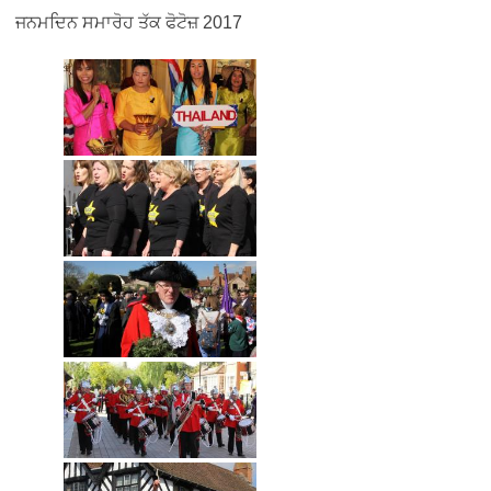
ਜਨਮਦਿਨ ਸਮਾਰੋਹ ਤੱਕ ਫੋਟੋਜ਼ 2017