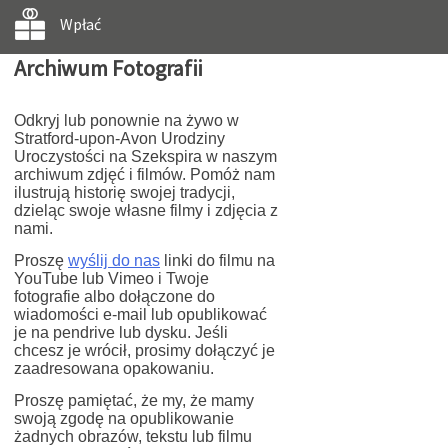
Wpłać
Archiwum Fotografii
Odkryj lub ponownie na żywo w
Stratford-upon-Avon Urodziny
Uroczystości na Szekspira w naszym
archiwum zdjęć i filmów. Pomóż nam
ilustrują historię swojej tradycji,
dzieląc swoje własne filmy i zdjęcia z
nami.
Proszę
wyślij do nas
linki do filmu na
YouTube lub Vimeo i Twoje
fotografie albo dołączone do
wiadomości e-mail lub opublikować
je na pendrive lub dysku. Jeśli
chcesz je wrócił, prosimy dołączyć je
zaadresowana opakowaniu.
Proszę pamiętać, że my, że mamy
swoją zgodę na opublikowanie
żadnych obrazów, tekstu lub filmu