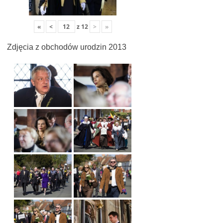
«
<
z
12
>
»
Zdjęcia z obchodów urodzin 2013