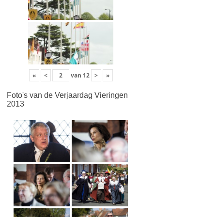
«
<
van
12
>
»
Foto's van de Verjaardag Vieringen
2013