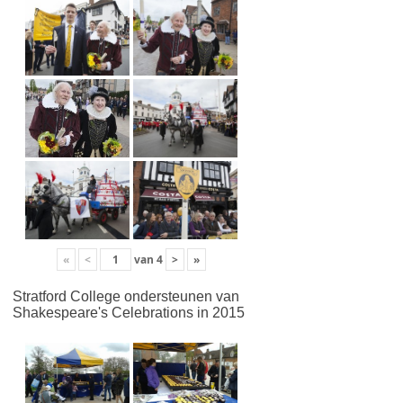
«
<
van
4
>
»
Stratford College ondersteunen van
Shakespeare's Celebrations in 2015