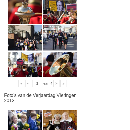
«
<
van
4
>
»
Foto's van de Verjaardag Vieringen
2012