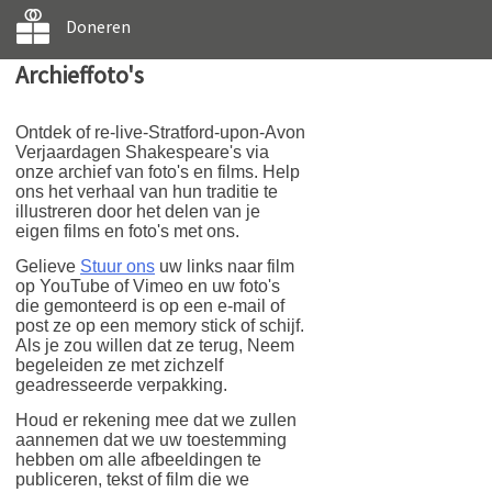
Doneren
Archieffoto's
Ontdek of re-live-Stratford-upon-Avon
Verjaardagen Shakespeare's via
onze archief van foto's en films. Help
ons het verhaal van hun traditie te
illustreren door het delen van je
eigen films en foto's met ons.
Gelieve
Stuur ons
uw links naar film
op YouTube of Vimeo en uw foto's
die gemonteerd is op een e-mail of
post ze op een memory stick of schijf.
Als je zou willen dat ze terug, Neem
begeleiden ze met zichzelf
geadresseerde verpakking.
Houd er rekening mee dat we zullen
aannemen dat we uw toestemming
hebben om alle afbeeldingen te
publiceren, tekst of film die we