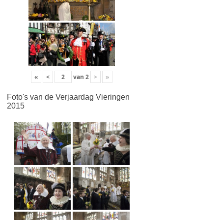
«
<
van
2
>
»
Foto's van de Verjaardag Vieringen
2015