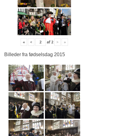
«
<
af
2
>
»
Billeder fra fødselsdag 2015