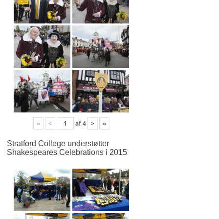
«
<
af
4
>
»
Stratford College understøtter
Shakespeares Celebrations i 2015