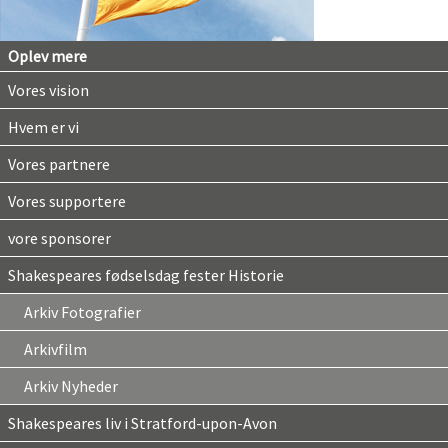
Oplev mere
Vores vision
Hvem er vi
Vores partnere
Vores supportere
vore sponsorer
Shakespeares fødselsdag fester Historie
Arkiv Fotografier
Arkivfilm
Arkiv Nyheder
Shakespeares liv i Stratford-upon-Avon