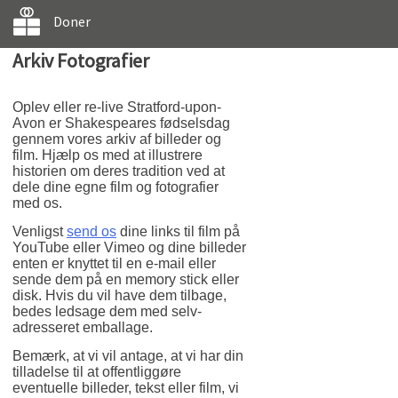
Doner
Arkiv Fotografier
Oplev eller re-live Stratford-upon-
Avon er Shakespeares fødselsdag
gennem vores arkiv af billeder og
film. Hjælp os med at illustrere
historien om deres tradition ved at
dele dine egne film og fotografier
med os.
Venligst
send os
dine links til film på
YouTube eller Vimeo og dine billeder
enten er knyttet til en e-mail eller
sende dem på en memory stick eller
disk. Hvis du vil have dem tilbage,
bedes ledsage dem med selv-
adresseret emballage.
Bemærk, at vi vil antage, at vi har din
tilladelse til at offentliggøre
eventuelle billeder, tekst eller film, vi