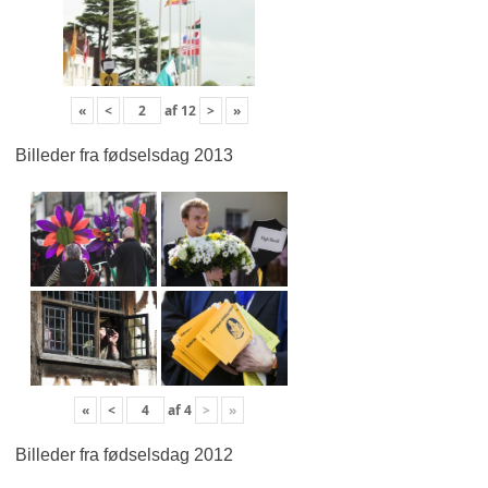
«
<
af
12
>
»
Billeder fra fødselsdag 2013
«
<
af
4
>
»
Billeder fra fødselsdag 2012