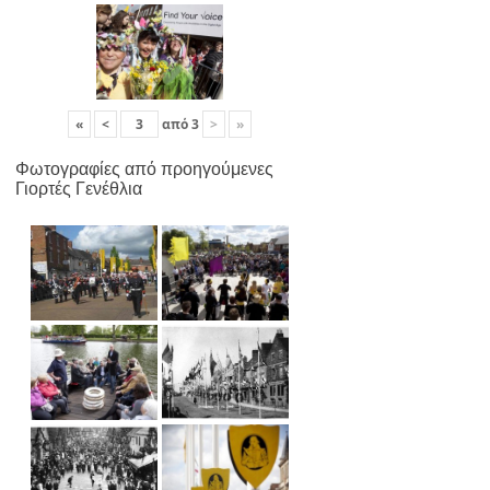
«
<
από
3
>
»
Φωτογραφίες από προηγούμενες
Γιορτές Γενέθλια