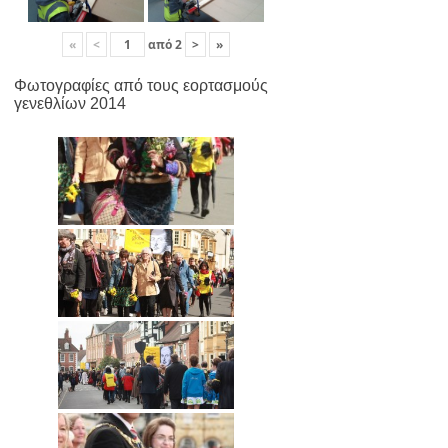
«
<
από
2
>
»
Φωτογραφίες από τους εορτασμούς
γενεθλίων 2014