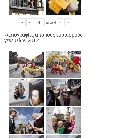
«
<
από
4
>
»
Φωτογραφίες από τους εορτασμούς
γενεθλίων 2012