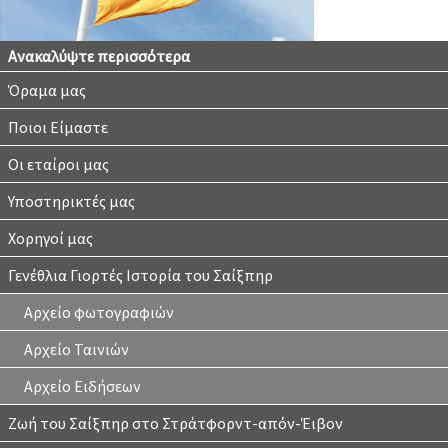
Ανακαλύψτε περισσότερα
Όραμα μας
Ποιοι Είμαστε
Οι εταίροι μας
Υποστηρικτές μας
Χορηγοί μας
Γενέθλια Γιορτές Ιστορία του Σαίξπηρ
Αρχείο φωτογραφιών
Αρχείο Ταινιών
Αρχείο Ειδήσεων
Ζωή του Σαίξπηρ στο Στράτφορντ-απόν-Έιβον