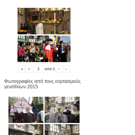
«
<
από
2
>
»
Φωτογραφίες από τους εορτασμούς
γενεθλίων 2015