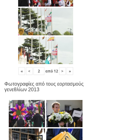
«
<
από
12
>
»
Φωτογραφίες από τους εορτασμούς
γενεθλίων 2013