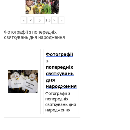
«
<
з
3
>
»
Фотографії з попередніх
святкувань дня народження
Фотографії
з
попередніх
святкувань
дня
народження
Фотографії з
попередніх
святкувань дня
народження