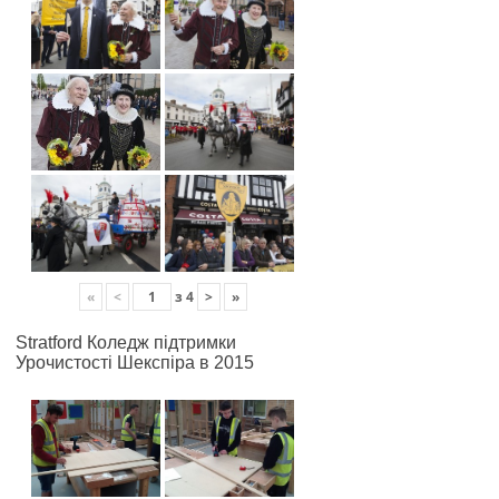
«
<
з
4
>
»
Stratford Коледж підтримки
Урочистості Шекспіра в 2015