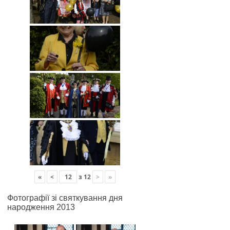
«
<
з
12
>
»
Фотографії зі святкування дня
народження 2013