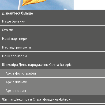
Дізнайтеся більше
Наше бачення
Хто ми
Наші партнери
Нас підтримують
Наші спонсори
Шекспіра День народження Свята Історія
Архів фотографій
Архів Фільми
Архів новин
Життя Шекспіра в Стратфорді-на-Ейвоні