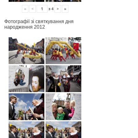
«
<
з
4
>
»
Фотографії зі святкування дня
народження 2012