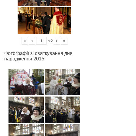
«
<
з
2
>
»
Фотографії зі святкування дня
народження 2015