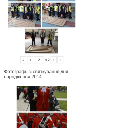
«
<
з
2
>
»
Фотографії зі святкування дня
народження 2014