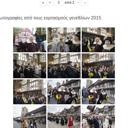
«
<
από
2
>
»
ωτογραφίες από τους εορτασμούς γενεθλίων 2015