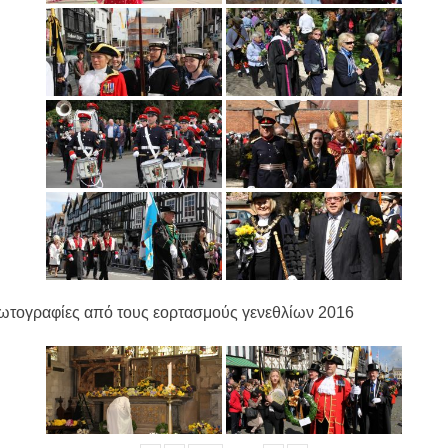
ωτογραφίες από τους εορτασμούς γενεθλίων 2016