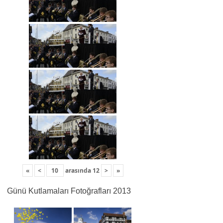
«
<
arasında
12
>
»
Günü Kutlamaları Fotoğrafları 2013