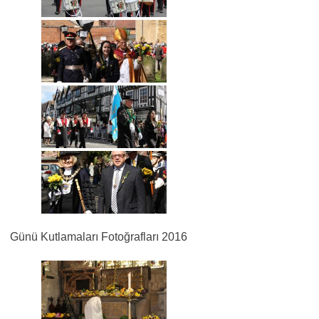
Günü Kutlamaları Fotoğrafları 2016