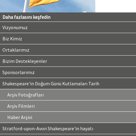
Daha fazlasını keşfedin
Vizyonumuz
Biz Kimiz
Ortaklarımız
Bizim Destekleyenler
Sponsorlarımız
Shakespeare'in Doğum Günü Kutlamaları Tarih
Arşiv Fotoğrafları
Arşiv Filmleri
Haber Arşivi
Stratford-upon-Avon Shakespeare'in hayatı