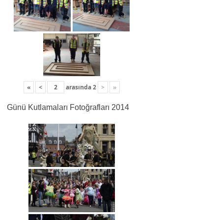
«
<
arasında
2
>
»
Günü Kutlamaları Fotoğrafları 2014