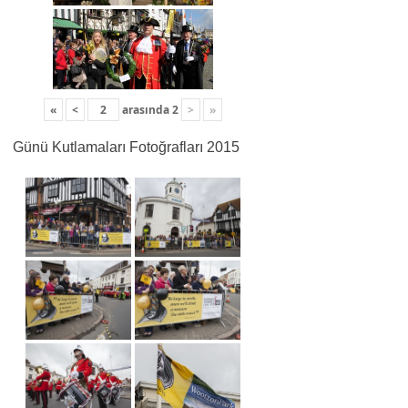
«
<
arasında
2
>
»
Günü Kutlamaları Fotoğrafları 2015