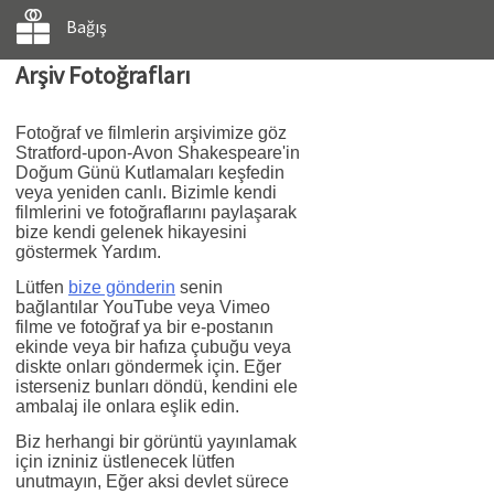
Bağış
Arşiv Fotoğrafları
Fotoğraf ve filmlerin arşivimize göz
Stratford-upon-Avon Shakespeare'in
Doğum Günü Kutlamaları keşfedin
veya yeniden canlı. Bizimle kendi
filmlerini ve fotoğraflarını paylaşarak
bize kendi gelenek hikayesini
göstermek Yardım.
Lütfen
bize gönderin
senin
bağlantılar YouTube veya Vimeo
filme ve fotoğraf ya bir e-postanın
ekinde veya bir hafıza çubuğu veya
diskte onları göndermek için. Eğer
isterseniz bunları döndü, kendini ele
ambalaj ile onlara eşlik edin.
Biz herhangi bir görüntü yayınlamak
için izniniz üstlenecek lütfen
unutmayın, Eğer aksi devlet sürece