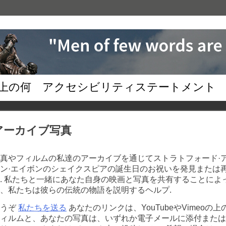
上の何
アクセシビリティステートメント
アーカイブ写真
真やフィルムの私達のアーカイブを通じてストラトフォード·
ン·エイボンのシェイクスピアの誕生日のお祝いを発見または
. 私たちと一緒にあなた自身の映画と写真を共有することによ
、私たちは彼らの伝統の物語を説明するヘルプ.
どうぞ
私たちを送る
あなたのリンクは、YouTubeやVimeoの上
ィルムと、あなたの写真は、いずれか電子メールに添付または