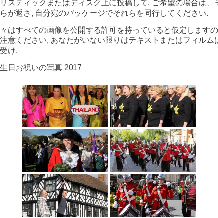
リスティックまたはディスク上に投稿して. ご希望の場合は、
らが返さ, 自分宛のパッケージでそれらを同行してください.
々はすべての画像を公開する許可を持っていると仮定しますの
注意ください, あなたがいない限りはテキストまたはフィルム
受け.
生日お祝いの写真 2017