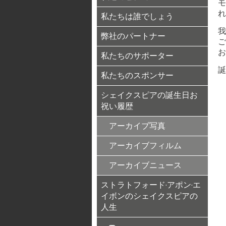
モ
れ
私たちは誰でしょう
我
弊社のパートナー
ご
お
私たちのサポーター
誕
私たちのスポンサー
シェイクスピアの誕生日お
祝い履歴
アーカイブ写真
アーカイブフィルム
アーカイブニュース
ストラトフォード·アポン·エ
イボンのシェイクスピアの
人生