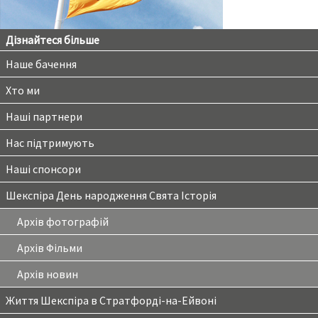
Дізнайтеся більше
Наше бачення
Хто ми
Наші партнери
Нас підтримують
Наші спонсори
Шекспіра День народження Свята Історія
Архів фотографій
Архів Фільми
Архів новин
Життя Шекспіра в Стратфорді-на-Ейвоні