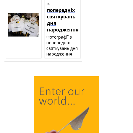
з
попередніх
святкувань
дня
народження
Фотографії з
попередніх
святкувань дня
народження