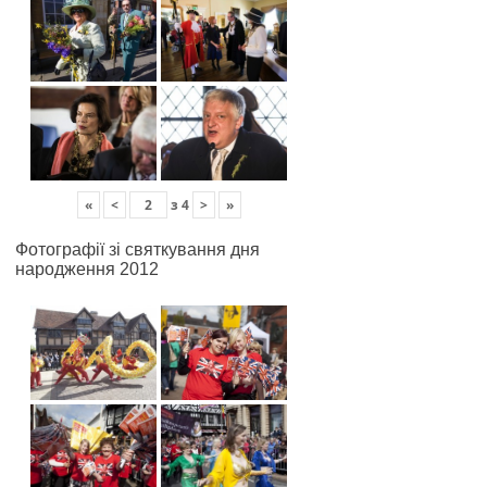
«
<
з
4
>
»
Фотографії зі святкування дня
народження 2012