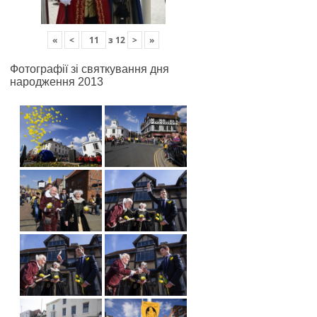
«
<
з
12
>
»
Фотографії зі святкування дня
народження 2013