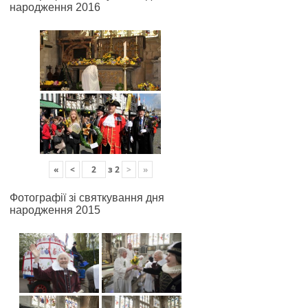
народження 2016
«
<
з
2
>
»
Фотографії зі святкування дня
народження 2015