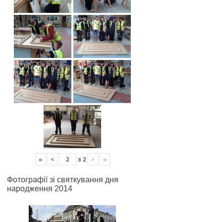
«
<
з
2
>
»
Фотографії зі святкування дня
народження 2014