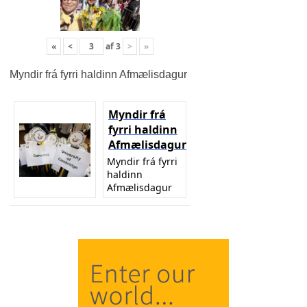
«
<
af
3
>
»
Myndir frá fyrri haldinn Afmælisdagur
Myndir frá
fyrri haldinn
Afmælisdagur
Myndir frá fyrri
haldinn
Afmælisdagur