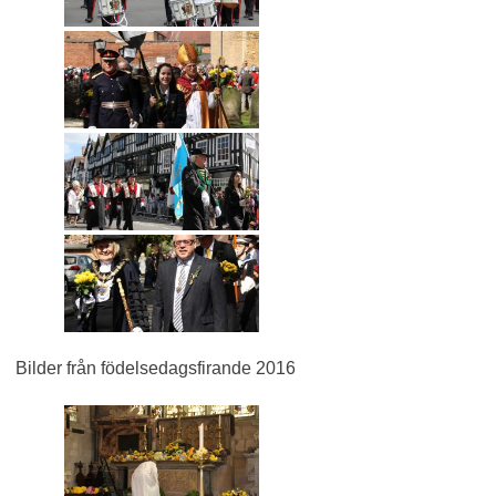
Bilder från födelsedagsfirande 2016