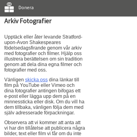
Donera
Arkiv Fotografier
Upptäck eller åter levande Stratford-
upon-Avon Shakespeares
födelsedagsfirande genom vår arkiv
med fotografier och filmer. Hjälp oss
illustrera berättelsen om sin tradition
genom att dela dina egna filmer och
fotografier med oss.
Vänligen
skicka oss
dina länkar till
film på YouTube eller Vimeo och
dina fotografier antingen bifogas ett
e-post eller lägga upp dem på en
minnessticka eller disk. Om du vill ha
dem tillbaka, vänligen följa dem med
själv adresserade förpackningar.
Observera att vi kommer att anta att
vi har din tillåtelse att publicera några
bilder, text eller film vi får om du inte