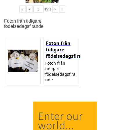
«
<
av
3
>
»
Foton från tidigare
födelsedagsfirande
Foton från
tidigare
födelsedagsfirande
Foton från
tidigare
födelsedagsfira
nde