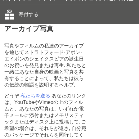
寄付する
アーカイブ写真
写真やフィルムの私達のアーカイブ
を通じてストラトフォード·アポン·
エイボンのシェイクスピアの誕生日
のお祝いを発見または再生. 私たちと
一緒にあなた自身の映画と写真を共
有することによって、私たちは彼ら
の伝統の物語を説明するヘルプ.
どうぞ
私たちを送る
あなたのリンク
は、YouTubeやVimeoの上のフィル
ムと、あなたの写真は、いずれか電
子メールに添付またはメモリスティ
ックまたはディスク上に投稿して. ご
希望の場合は、それらが返さ, 自分宛
のパッケージでそれらを同行してく