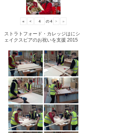
«
<
の
4
>
»
ストラトフォード・カレッジはにシ
ェイクスピアのお祝いを支援 2015