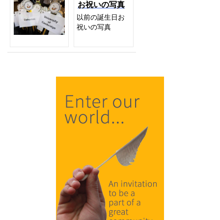
お祝いの写真
以前の誕生日お
祝いの写真