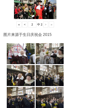
«
<
中
2
>
»
图片来源于生日庆祝会 2015