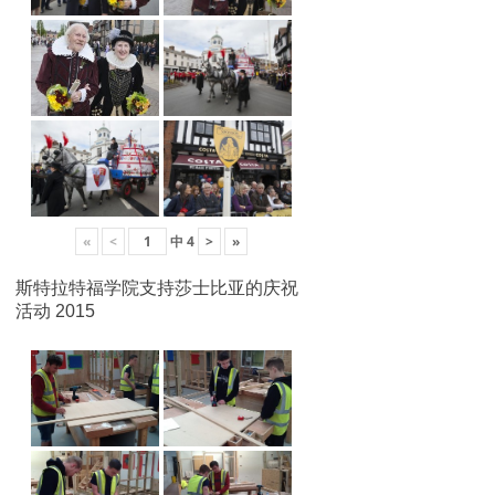
«
<
中
4
>
»
斯特拉特福学院支持莎士比亚的庆祝
活动 2015