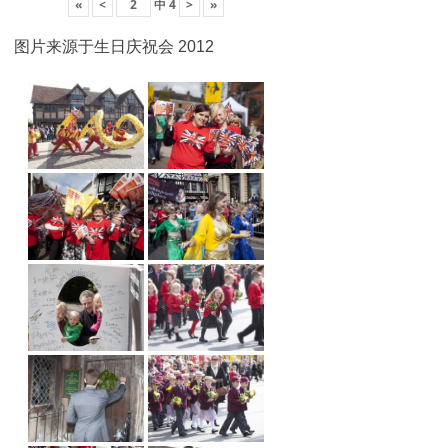
«
<
中
4
>
»
图片来源于生日庆祝会 2012