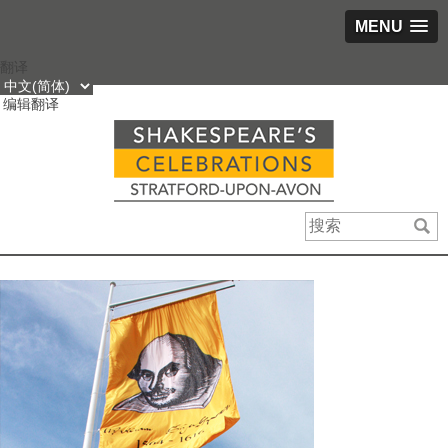
MENU
跳
翻译
到
编辑翻译
内
容