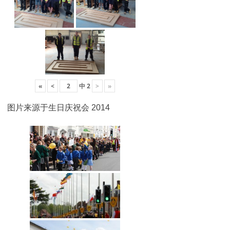
«
<
中
2
>
»
图片来源于生日庆祝会 2014