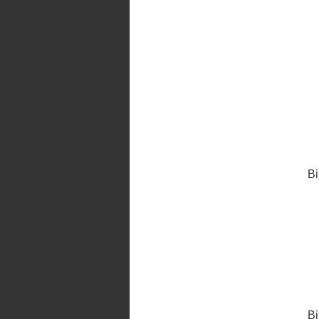
Bi
Bi