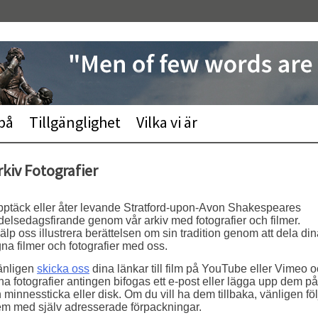
 på
Tillgänglighet
Vilka vi är
rkiv Fotografier
ptäck eller åter levande Stratford-upon-Avon Shakespeares
delsedagsfirande genom vår arkiv med fotografier och filmer.
älp oss illustrera berättelsen om sin tradition genom att dela di
na filmer och fotografier med oss.
änligen
skicka oss
dina länkar till film på YouTube eller Vimeo 
na fotografier antingen bifogas ett e-post eller lägga upp dem på
 minnessticka eller disk. Om du vill ha dem tillbaka, vänligen föl
m med själv adresserade förpackningar.