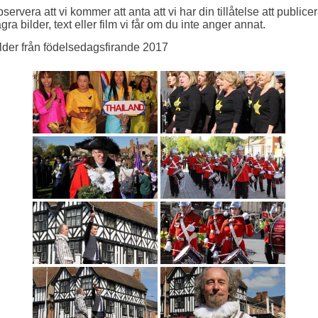
servera att vi kommer att anta att vi har din tillåtelse att publice
gra bilder, text eller film vi får om du inte anger annat.
lder från födelsedagsfirande 2017