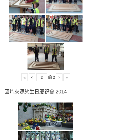
«
<
的
2
>
»
圖片來源於生日慶祝會 2014