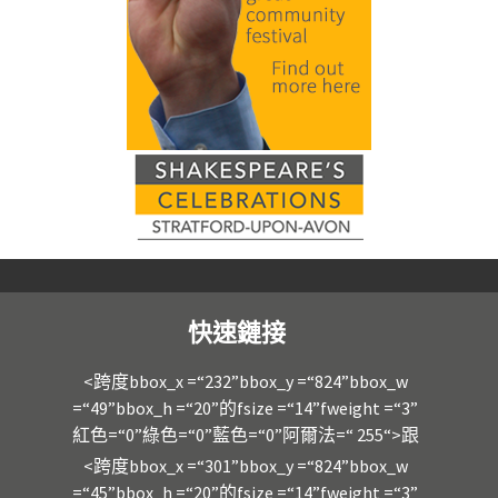
快速鏈接
<跨度bbox_x =“232”bbox_y =“824”bbox_w
=“49”bbox_h =“20”的fsize =“14”fweight =“3”
紅色=“0”綠色=“0”藍色=“0”阿爾法=“ 255“>跟
<跨度bbox_x =“301”bbox_y =“824”bbox_w
=“45”bbox_h =“20”的fsize =“14”fweight =“3”