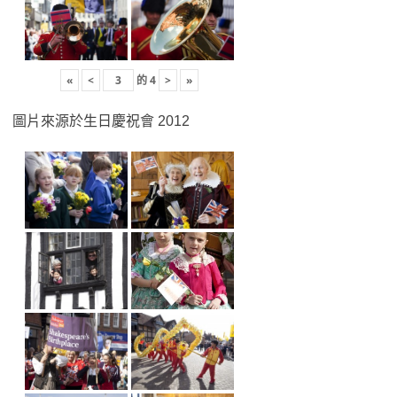
«
<
的
4
>
»
圖片來源於生日慶祝會 2012