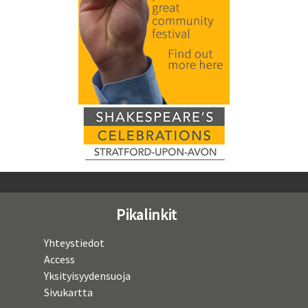
Pikalinkit
Yhteystiedot
Access
Yksityisyydensuoja
Sivukartta