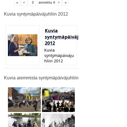
«
<
annettu
4
>
»
Kuvia syntymäpäiväjuhliin 2012
Kuvia
syntymäpäiväjuhliin
2012
Kuvia
syntymäpäiväju
hliin 2012
Kuvia aiemmista syntymäpäiväjuhliin