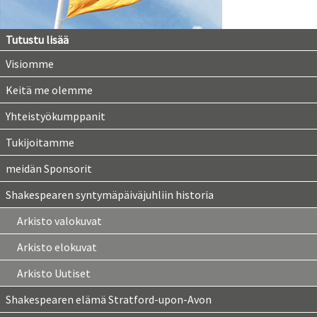
Tutustu lisää
Visiomme
Keitä me olemme
Yhteistyökumppanit
Tukijoitamme
meidän Sponsorit
Shakespearen syntymäpäiväjuhliin historia
Arkisto valokuvat
Arkisto elokuvat
Arkisto Uutiset
Shakespearen elämä Stratford-upon-Avon