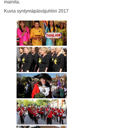
mainita.
Kuvia syntymäpäiväjuhliin 2017