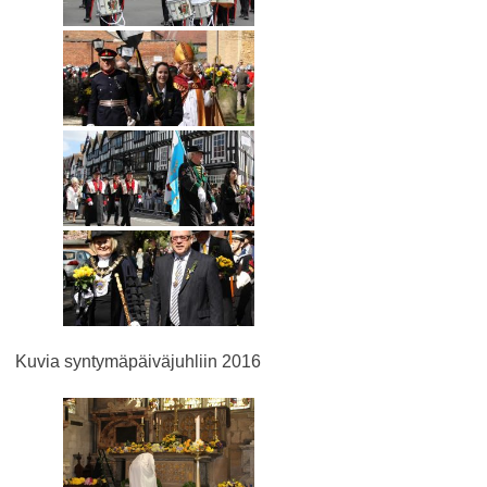
Kuvia syntymäpäiväjuhliin 2016