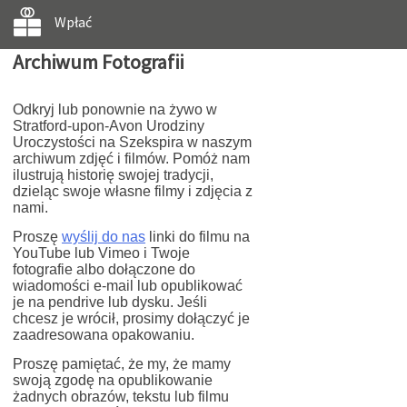
Wpłać
Archiwum Fotografii
Odkryj lub ponownie na żywo w
Stratford-upon-Avon Urodziny
Uroczystości na Szekspira w naszym
archiwum zdjęć i filmów. Pomóż nam
ilustrują historię swojej tradycji,
dzieląc swoje własne filmy i zdjęcia z
nami.
Proszę
wyślij do nas
linki do filmu na
YouTube lub Vimeo i Twoje
fotografie albo dołączone do
wiadomości e-mail lub opublikować
je na pendrive lub dysku. Jeśli
chcesz je wrócił, prosimy dołączyć je
zaadresowana opakowaniu.
Proszę pamiętać, że my, że mamy
swoją zgodę na opublikowanie
żadnych obrazów, tekstu lub filmu