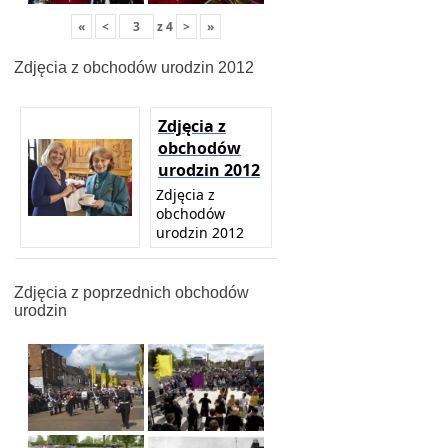
«
<
z
4
>
»
Zdjęcia z obchodów urodzin 2012
Zdjęcia z
obchodów
urodzin 2012
Zdjęcia z
obchodów
urodzin 2012
Zdjęcia z poprzednich obchodów
urodzin