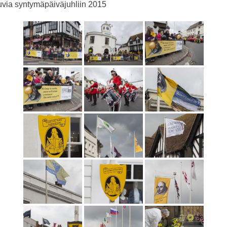
via syntymäpäiväjuhliin 2015