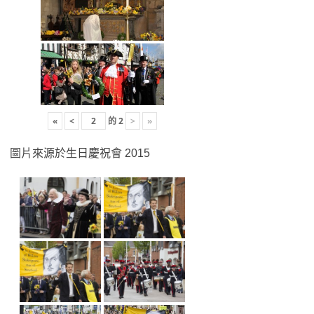
«
<
的
2
>
»
圖片來源於生日慶祝會 2015