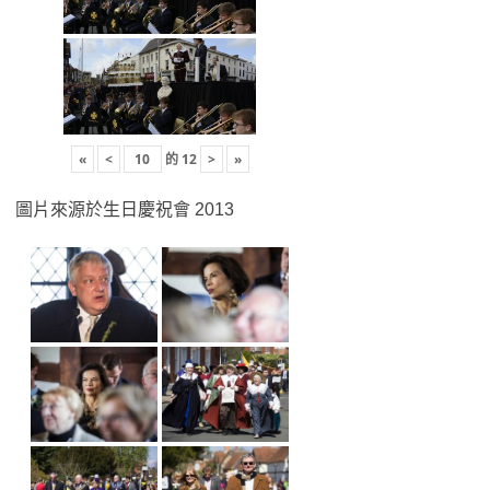
«
<
的
12
>
»
圖片來源於生日慶祝會 2013