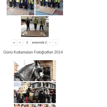
«
<
arasında
2
>
»
Günü Kutlamaları Fotoğrafları 2014