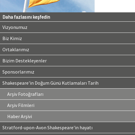
Daha fazlasını keşfedin
Vizyonumuz
Biz Kimiz
Ortaklarımız
Bizim Destekleyenler
Sponsorlarımız
Shakespeare'in Doğum Günü Kutlamaları Tarih
Arşiv Fotoğrafları
Arşiv Filmleri
Haber Arşivi
Stratford-upon-Avon Shakespeare'in hayatı