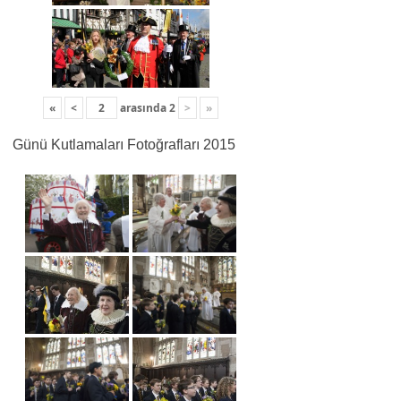
«
<
arasında
2
>
»
Günü Kutlamaları Fotoğrafları 2015