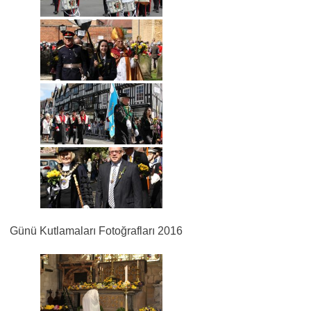
Günü Kutlamaları Fotoğrafları 2016