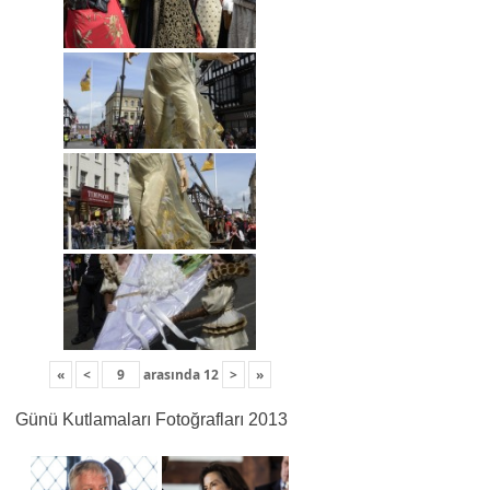
«
<
arasında
12
>
»
Günü Kutlamaları Fotoğrafları 2013