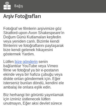
Bağış
Arşiv Fotoğrafları
Fotoğraf ve filmlerin arşivimize göz
Stratford-upon-Avon Shakespeare'in
Doğum Günü Kutlamaları keşfedin
veya yeniden canlı. Bizimle kendi
filmlerini ve fotoğraflarını paylaşarak
bize kendi gelenek hikayesini
göstermek Yardım.
Lütfen
bize gönderin
senin
bağlantılar YouTube veya Vimeo
filme ve fotoğraf ya bir e-postanın
ekinde veya bir hafıza çubuğu veya
diskte onları göndermek için. Eğer
isterseniz bunları döndü, kendini ele
ambalaj ile onlara eşlik edin.
Biz herhangi bir görüntü yayınlamak
için izniniz üstlenecek lütfen
unutmayın, Eğer aksi devlet sürece