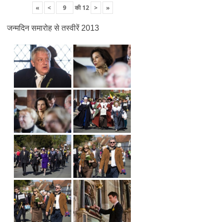
«
<
की
12
>
»
जन्मदिन समारोह से तस्वीरें 2013