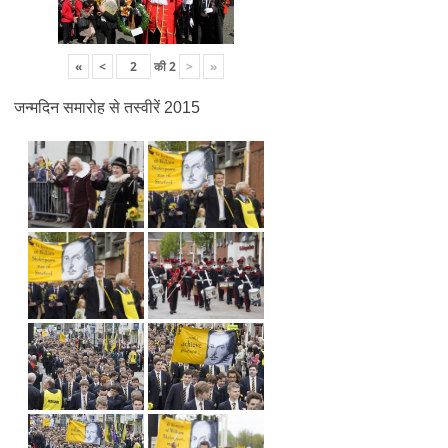
«
<
की
2
>
»
जन्मदिन समारोह से तस्वीरें 2015