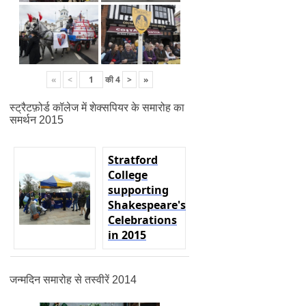
«
<
की
4
>
»
स्ट्रैटफ़ोर्ड कॉलेज में शेक्सपियर के समारोह का
समर्थन 2015
Stratford
College
supporting
Shakespeare's
Celebrations
in
2015
जन्मदिन समारोह से तस्वीरें 2014