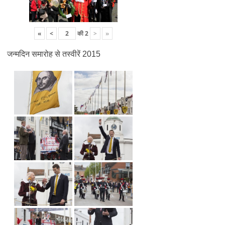
«
<
की
2
>
»
जन्मदिन समारोह से तस्वीरें 2015