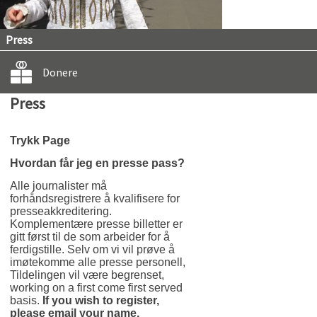
Press
Donere
Press
Trykk Page
Hvordan får jeg en presse pass?
Alle journalister må
forhåndsregistrere å kvalifisere for
presseakkreditering.
Komplementære presse billetter er
gitt først til de som arbeider for å
ferdigstille. Selv om vi vil prøve å
imøtekomme alle presse personell,
Tildelingen vil være begrenset,
working on a first come first served
basis.
If you wish to register,
please email your name,