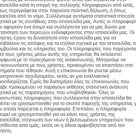
τοσελίδα κατά τη στιγμή της συλλογής πληροφοριών από εσάς,
ως περιγράφεται στην παρούσα πολιτική δήλωση, ή όπως
αιτείται από το νόμο. Συλλέγουμε αυτόματα στατιστικά στοιχεία
ετικά με τις συνήθειες στην ιστοσελίδα μας. Αυτές οι πληροφορί
ν αφορούν ένα άτομο και συλλέγονται για να μας δώσει μια
τανόηση των περιοχών ενδιαφέροντος στην ιστοσελίδα μας. Οι
ήστες έχουν τη δυνατότητα στην ιστοσελίδα μας για να
οβάλουν τις απόψεις και τα σχόλια σχετικά με την ιστοσελίδα, τ
μβούλιο και τις υπηρεσίες του. Οι πληροφορίες που παρέχοντα
ό τους χρήστες μέσω αυτής της υπηρεσίας θα εκτελεστεί
μφωνα με το περιεχόμενο της ανακοίνωσης. Μπορούμε να
ικοινωνήσετε με τους χρήστες, προκειμένου να απαντήσει στα
τήματα που τέθηκαν. Αυτή η επικοινωνία θα γίνεται μέσω
εκτρονικού ταχυδρομείου, εκτός αν μια εναλλακτική
οσδιορίζεται. Εμείς θα διατηρήσει όλες τις επικοινωνίες που
αβε προκειμένου να παράγουν εκθέσεις στατιστική ανάλυση
ετικά με τις παρατηρήσεις που υποβλήθηκαν. Όλες οι
οσωπικές πληροφορίες που συλλέγονται στην ιστοσελίδα θα
έπει να χρησιμοποιηθεί για το σκοπό παροχής της υπηρεσίας γ
ν οποία παρέχεται η πληροφορία. Επιπλέον, η πληροφορία
ορεί να χρησιμοποιηθεί για να κάνει τους χρήστες της
τοσελίδας επίγνωση των νέων ή βελτιωμένων υπηρεσιών που
ατίθενται από εμάς, εκτός αν η άδεια αμφισβητείται από τον
ήστη.