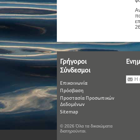
φυ
Αν
πο
επ
26
Γρήγοροι
Ενημ
Σύνδεσμοι
Επικοινωνία
Πρόσβαση
Προστασία Προσωπικών
Δεδομένων
Sitemap
© 2026 Όλα τα δικαιώματα
διατηρούνται.