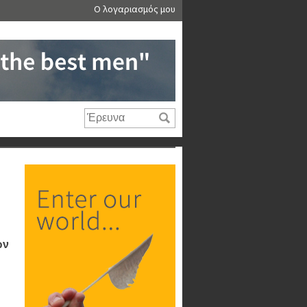
Ο λογαριασμός μου
ών