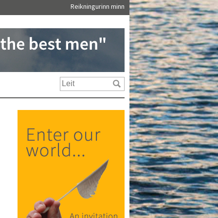
Reikningurinn minn