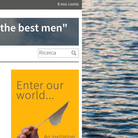
Il mio conto