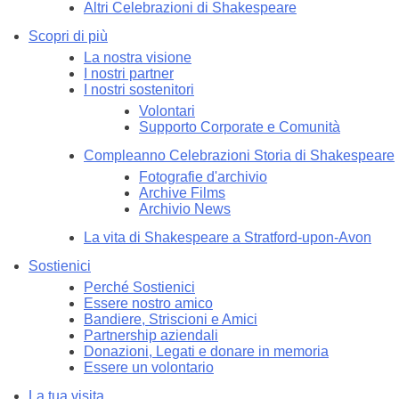
Altri Celebrazioni di Shakespeare
Scopri di più
La nostra visione
I nostri partner
I nostri sostenitori
Volontari
Supporto Corporate e Comunità
Compleanno Celebrazioni Storia di Shakespeare
Fotografie d'archivio
Archive Films
Archivio News
La vita di Shakespeare a Stratford-upon-Avon
Sostienici
Perché Sostienici
Essere nostro amico
Bandiere, Striscioni e Amici
Partnership aziendali
Donazioni, Legati e donare in memoria
Essere un volontario
La tua visita