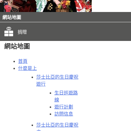
網站地圖
捐贈
網站地圖
首頁
什麼是上
莎士比亞的生日慶祝
遊行
生日巡遊路
線
遊行計劃
訪問信息
莎士比亞的生日慶祝