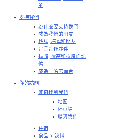
的
支持我們
為什麼要支持我們
成為我們的朋友
標誌, 橫幅和朋友
企業合作夥伴
捐贈, 遺產和捐贈的記
憶
成為一名志願者
你的訪問
如何找到我們
地圖
停車場
聯繫我們
住宿
食品 & 飲料