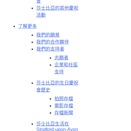
會
莎士比亞的其他慶祝
活動
了解更多
我們的願景
我們的合作夥伴
我們的支持者
志願者
企業和社區
支持
莎士比亞的生日慶祝
會歷史
拍照存檔
電影存檔
存檔新聞
莎士比亞生活在
Stratford-upon-Avon