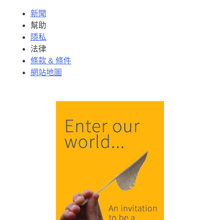
新聞
幫助
隱私
法律
條款 & 條件
網站地圖