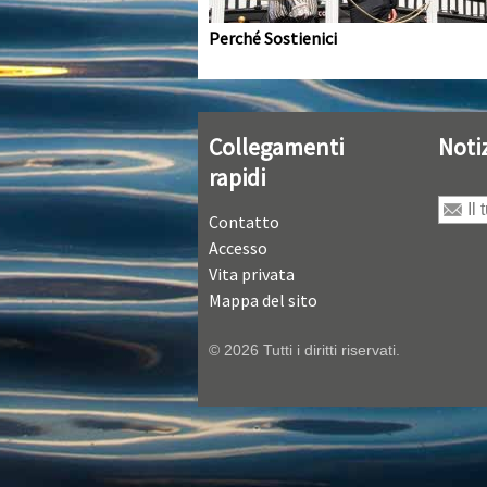
Perché Sostienici
Collegamenti
Noti
rapidi
Contatto
Accesso
Vita privata
Mappa del sito
© 2026 Tutti i diritti riservati.