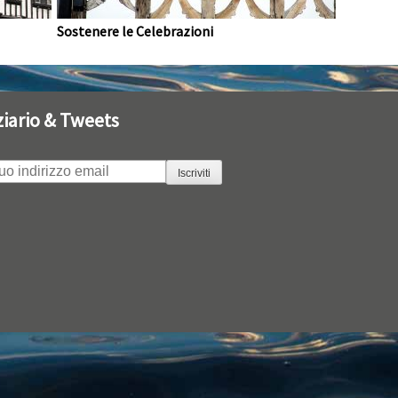
Sostenere le Celebrazioni
ziario & Tweets