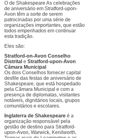
O de Shakespeare
As celebrações
de aniversário em Stratford-upon-
Avon têm a sorte de serem
patrocinadas por uma série de
organizações importantes, que estão
todos empenhados em continuar
esta tradição.
Eles são:
Stratford-on-Avon Conselho
Distrital
e
Stratford-upon-Avon
Câmara Municipal
Os dois Conselhos fornecer capital
desfile das festas de aniversário de
Shakespeare, que está hospedado
pela Câmara Municipal e com a
presença de diplomatas, visitantes
notáveis, dignitários locais, grupos
comunitários e escolares.
Inglaterra de Shakespeare
é a
organização responsável pela
gestão de destino para Stratford-
upon-Avon, Warwick, Kenilworth,
Termas reais de Leamington e as