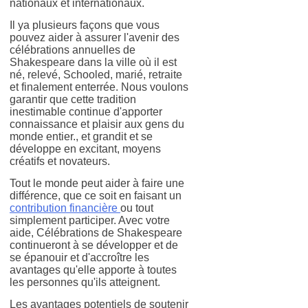
nationaux et internationaux.
Il ya plusieurs façons que vous
pouvez aider à assurer l'avenir des
célébrations annuelles de
Shakespeare dans la ville où il est
né, relevé, Schooled, marié, retraite
et finalement enterrée.
Nous voulons
garantir que cette tradition
inestimable continue d'apporter
connaissance et plaisir aux gens du
monde entier., et grandit et se
développe en excitant, moyens
créatifs et novateurs.
Tout le monde peut aider à faire une
différence, que ce soit en faisant un
contribution financière
ou tout
simplement participer. Avec votre
aide, Célébrations de Shakespeare
continueront à se développer et de
se épanouir et d'accroître les
avantages qu'elle apporte à toutes
les personnes qu'ils atteignent.
Les avantages potentiels de soutenir