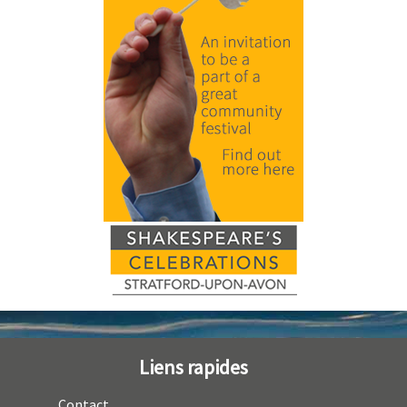
Liens rapides
Contact