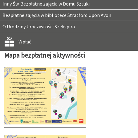
Inny Św. Bezpłatne zajęcia w Domu Sztuki
Bezpłatne zajęcia w bibliotece Stratford Upon Avon
O Urodziny Uroczystości Szekspira
Wpłać
Mapa bezpłatnej aktywności