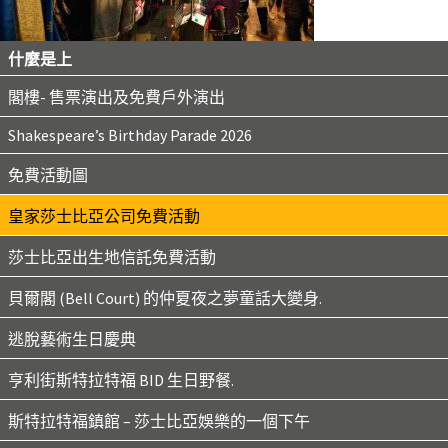
什麼是上
閣樓- 售票演出及免費戶外演出
Shakespeare’s Birthday Parade 2026
免費活動圖
皇家莎士比亞公司免費活動
莎士比亞出生地信託免費活動
貝爾閣 (Bell Court) 的仲夏夜之夢童話大變身.
逃脫藝術生日慶典
亨利街斯特拉特福 BID 生日野餐.
斯特拉特福鎮館 – 莎士比亞娛樂的一個下午