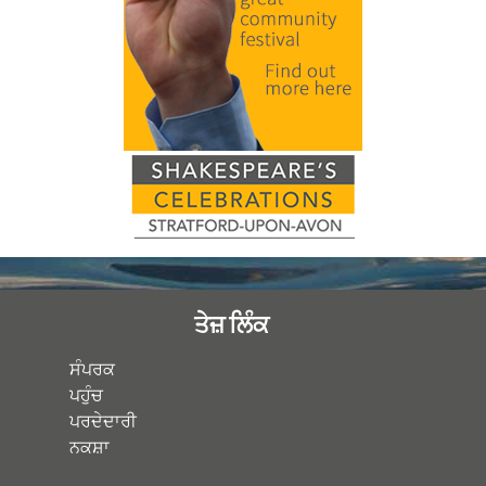
ਤੇਜ਼ ਲਿੰਕ
ਸੰਪਰਕ
ਪਹੁੰਚ
ਪਰਦੇਦਾਰੀ
ਨਕਸ਼ਾ