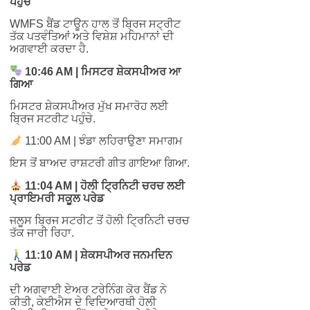
ਪਹੁੰਚੇ
WMFS ਬੈਂਡ ਟਾਊਨ ਹਾਲ ਤੋਂ ਬ੍ਰਿਜ ਸਟ੍ਰੀਟ
ਤੱਕ ਪਤਵੰਤਿਆਂ ਅਤੇ ਵਿਸ਼ੇਸ਼ ਮਹਿਮਾਨਾਂ ਦੀ
ਅਗਵਾਈ ਕਰਦਾ ਹੈ.
10:46 AM | ਮਿਸਟਰ ਸ਼ੇਕਸਪੀਅਰ ਆ
ਗਿਆ
ਮਿਸਟਰ ਸ਼ੇਕਸਪੀਅਰ ਮੁੱਖ ਸਮਾਰੋਹ ਲਈ
ਬ੍ਰਿਜ ਸਟਰੀਟ ਪਹੁੰਚੇ.
11:00 AM | ਝੰਡਾ ਲਹਿਰਾਉਣਾ ਸਮਾਗਮ
ਇਸ ਤੋਂ ਬਾਅਦ ਰਾਸ਼ਟਰੀ ਗੀਤ ਗਾਇਆ ਗਿਆ.
11:04 AM | ਹੋਲੀ ਟ੍ਰਿਨਿਟੀ ਚਰਚ ਲਈ
ਪ੍ਰਾਇਮਰੀ ਸਕੂਲ ਪਰੇਡ
ਜਲੂਸ ਬ੍ਰਿਜ ਸਟਰੀਟ ਤੋਂ ਹੋਲੀ ਟ੍ਰਿਨਿਟੀ ਚਰਚ
ਤੱਕ ਜਾਰੀ ਰਿਹਾ.
11:10 AM | ਸ਼ੇਕਸਪੀਅਰ ਜਨਮਦਿਨ
ਪਰੇਡ
ਦੀ ਅਗਵਾਈ ਏਅਰ ਟਰੇਨਿੰਗ ਕੋਰ ਬੈਂਡ ਨੇ
ਕੀਤੀ, ਕੇਈਐਸ ਦੇ ਵਿਦਿਆਰਥੀ ਹੋਲੀ