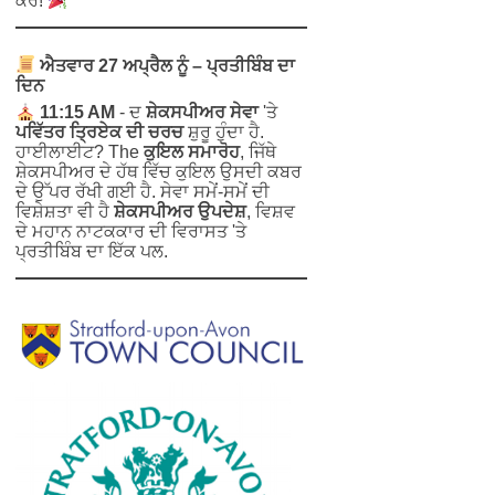
ਕਰੋ!
ਐਤਵਾਰ 27 ਅਪ੍ਰੈਲ ਨੂੰ – ਪ੍ਰਤੀਬਿੰਬ ਦਾ
ਦਿਨ
11:15 AM
- ਦ
ਸ਼ੇਕਸਪੀਅਰ ਸੇਵਾ
'ਤੇ
ਪਵਿੱਤਰ ਤ੍ਰਿਏਕ ਦੀ ਚਰਚ
ਸ਼ੁਰੂ ਹੁੰਦਾ ਹੈ.
ਹਾਈਲਾਈਟ? The
ਕੁਇਲ ਸਮਾਰੋਹ
, ਜਿੱਥੇ
ਸ਼ੇਕਸਪੀਅਰ ਦੇ ਹੱਥ ਵਿੱਚ ਕੁਇਲ ਉਸਦੀ ਕਬਰ
ਦੇ ਉੱਪਰ ਰੱਖੀ ਗਈ ਹੈ. ਸੇਵਾ ਸਮੇਂ-ਸਮੇਂ ਦੀ
ਵਿਸ਼ੇਸ਼ਤਾ ਵੀ ਹੈ
ਸ਼ੇਕਸਪੀਅਰ ਉਪਦੇਸ਼
, ਵਿਸ਼ਵ
ਦੇ ਮਹਾਨ ਨਾਟਕਕਾਰ ਦੀ ਵਿਰਾਸਤ 'ਤੇ
ਪ੍ਰਤੀਬਿੰਬ ਦਾ ਇੱਕ ਪਲ.