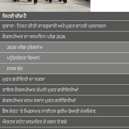
ਕਿਹੜੀ ਚੀਜ਼ ਹੈ
ਚੁਬਾਰਾ- ਟਿਕਟ ਕੀਤੀ ਕਾਰਗੁਜ਼ਾਰੀ ਅਤੇ ਮੁਫ਼ਤ ਬਾਹਰੀ ਪ੍ਰਦਰਸ਼ਨ
ਸ਼ੈਕਸਪੀਅਰ ਦਾ ਜਨਮਦਿਨ ਪਰੇਡ 2026
2026 ਪਰੇਡ ਪ੍ਰੋਗਰਾਮ
ਪਹੁੰਚਯੋਗਤਾ ਬਿਆਨ
ਸੜਕ ਬੰਦ
ਮੁਫਤ ਗਤੀਵਿਧੀ ਦਾ ਨਕਸ਼ਾ
ਰਾਇਲ ਸ਼ੈਕਸਪੀਅਰ ਕੰਪਨੀ ਮੁਫਤ ਗਤੀਵਿਧੀਆਂ
ਸ਼ੇਕਸਪੀਅਰ ਜਨਮ ਸਥਾਨ ਮੁਫਤ ਗਤੀਵਿਧੀਆਂ
ਬੈੱਲ ਕੋਰਟ 'ਤੇ ਮਿਡਸਮਰ ਨਾਈਟਸ ਡ੍ਰੀਮ ਫੇਅਰੀ ਮੇਕਓਵਰ.
ਐਰਟਸ ਸਟੇਟ ਜਨਮਦਿਨ ਦੇ ਜਸ਼ਨ ਤੋਂ ਬਚੋ