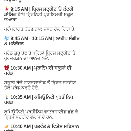
9:15 AM | ਬ੍ਰਿਜ ਸਟ੍ਰੀਟ 'ਤੇ ਕੰਟਰੀ
ਡਾਂਸਿੰਗ
ਹੋਲੀ ਟ੍ਰਿਨਿਟੀ ਪ੍ਰਾਇਮਰੀ ਸਕੂਲ
ਦੁਆਰਾ
ਪਰੰਪਰਾਗਤ ਨੱਚਣ ਨਾਲ ਜਸ਼ਨ ਚੱਲ ਰਿਹਾ ਹੈ.
9:45 AM - 10:15 AM | ਲਾਈਵ ਸੰਗੀਤ
& ਮਨੋਰੰਜਨ
ਪਰੇਡ ਸ਼ੁਰੂ ਹੋਣ ਤੋਂ ਪਹਿਲਾਂ ਬ੍ਰਿਜ ਸਟ੍ਰੀਟ 'ਤੇ
ਪ੍ਰਦਰਸ਼ਨ ਦਾ ਆਨੰਦ ਲਓ.
10:30 AM | ਪ੍ਰਾਇਮਰੀ ਸਕੂਲਾਂ ਦੀ
ਪਰੇਡ
ਸਕੂਲੀ ਬੱਚੇ ਵਾਟਰਸਾਈਡ ਤੋਂ ਬ੍ਰਿਜ ਸਟਰੀਟ
ਤੱਕ ਪਰੇਡ ਕਰਦੇ ਹੋਏ.
10:35 AM | ਕਮਿਊਨਿਟੀ ਪ੍ਰਤੀਨਿਧ
ਪਰੇਡ
ਕਮਿਊਨਿਟੀ ਪ੍ਰਤੀਨਿਧ ਵਾਟਰਸਾਈਡ ਛੱਡ ਕੇ
ਬ੍ਰਿਜ ਸਟਰੀਟ ਵੱਲ ਜਾਂਦੇ ਹਨ.
10:40 AM | ਪਤਵੰਤੇ & ਵਿਸ਼ੇਸ਼ ਮਹਿਮਾਨ