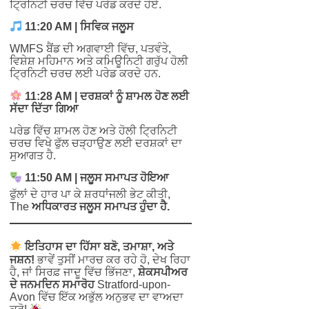
ਟ੍ਰਿਨਿਟੀ ਚਰਚ ਵਿੱਚ ਪਰੇਡ ਕਰਦੇ ਹੋਏ.
11:20 AM | ਸਿਵਿਕ ਜਲੂਸ
WMFS ਬੈਂਡ ਦੀ ਅਗਵਾਈ ਵਿੱਚ, ਪਤਵੰਤੇ,
ਵਿਸ਼ੇਸ਼ ਮਹਿਮਾਨ ਅਤੇ ਕਮਿਊਨਿਟੀ ਗਰੁੱਪ ਹੋਲੀ
ਟ੍ਰਿਨਿਟੀ ਚਰਚ ਲਈ ਪਰੇਡ ਕਰਦੇ ਹਨ.
11:28 AM | ਦਰਸ਼ਕਾਂ ਨੂੰ ਸ਼ਾਮਲ ਹੋਣ ਲਈ
ਸੱਦਾ ਦਿੱਤਾ ਗਿਆ
ਪਰੇਡ ਵਿੱਚ ਸ਼ਾਮਲ ਹੋਣ ਅਤੇ ਹੋਲੀ ਟ੍ਰਿਨਿਟੀ
ਚਰਚ ਵਿਖੇ ਫੁੱਲ ਚੜ੍ਹਾਉਣ ਲਈ ਦਰਸ਼ਕਾਂ ਦਾ
ਸੁਆਗਤ ਹੈ.
11:50 AM | ਜਲੂਸ ਸਮਾਪਤ ਹੋਇਆ
ਫੁੱਲਾਂ ਦੇ ਹਾਰ ਪਾ ਕੇ ਸ਼ਰਧਾਂਜਲੀ ਭੇਟ ਕੀਤੀ,
The
ਅਧਿਕਾਰਤ ਜਲੂਸ ਸਮਾਪਤ ਹੁੰਦਾ ਹੈ.
ਇਤਿਹਾਸ ਦਾ ਹਿੱਸਾ ਬਣੋ, ਤਮਾਸ਼ਾ, ਅਤੇ
ਜਸ਼ਨ!
ਭਾਵੇਂ ਤੁਸੀਂ ਮਾਰਚ ਕਰ ਰਹੇ ਹੋ, ਦੇਖ ਰਿਹਾ
ਹੈ, ਜਾਂ ਸਿਰਫ਼ ਜਾਦੂ ਵਿੱਚ ਭਿੱਜਣਾ,
ਸ਼ੇਕਸਪੀਅਰ
ਦੇ ਜਨਮਦਿਨ ਸਮਾਰੋਹ
Stratford-upon-
Avon ਵਿੱਚ ਇੱਕ ਅਭੁੱਲ ਅਨੁਭਵ ਦਾ ਵਾਅਦਾ