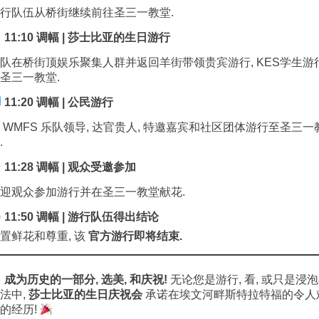
行队伍从桥街继续前往圣三一教堂.
11:10 调幅 | 莎士比亚的生日游行
队在桥街顶娱乐聚集人群并返回羊街带领贵宾游行, KES学生游
圣三一教堂.
11:20 调幅 | 公民游行
 WMFS 乐队领导, 达官贵人, 特邀嘉宾和社区团体游行至圣三一
.
11:28 调幅 | 观众受邀参加
迎观众参加游行并在圣三一教堂献花.
11:50 调幅 | 游行队伍得出结论
置鲜花和尊重, 该
官方游行即将结束.
成为历史的一部分, 选美, 和庆祝!
无论您是游行, 看, 或只是浸
法中,
莎士比亚的生日庆祝会
承诺在埃文河畔斯特拉特福的令人
的经历!