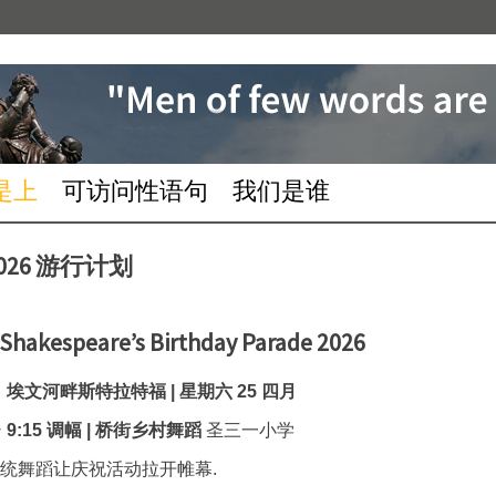
是上
可访问性语句
我们是谁
026 游行计划
Shakespeare’s Birthday Parade 2026
埃文河畔斯特拉特福 |
星期六 25 四月
9:15 调幅 | 桥街乡村舞蹈
圣三一小学
统舞蹈让庆祝活动拉开帷幕.