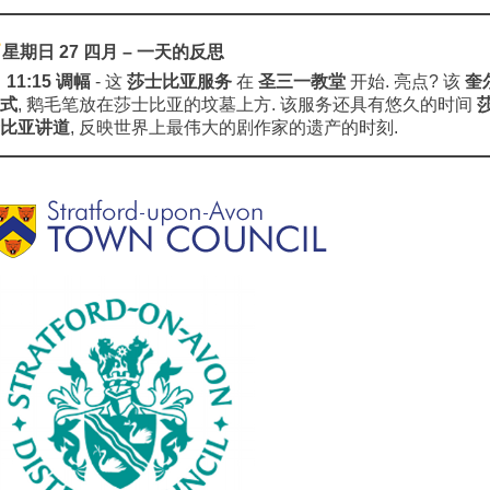
星期日 27 四月 – 一天的反思
11:15 调幅
- 这
莎士比亚服务
在
圣三一教堂
开始. 亮点? 该
奎
式
, 鹅毛笔放在莎士比亚的坟墓上方. 该服务还具有悠久的时间
比亚讲道
, 反映世界上最伟大的剧作家的遗产的时刻.