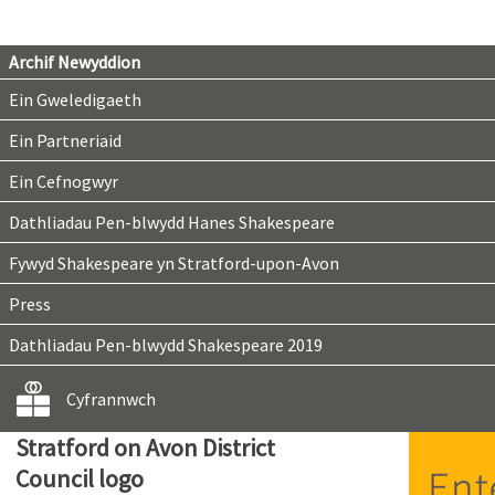
Archif Newyddion
Ein Gweledigaeth
Ein Partneriaid
Ein Cefnogwyr
Dathliadau Pen-blwydd Hanes Shakespeare
Fywyd Shakespeare yn Stratford-upon-Avon
Press
Dathliadau Pen-blwydd Shakespeare 2019
Cyfrannwch
Stratford on Avon District
Council logo