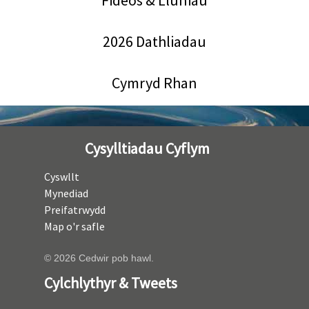
Fideos & Lluniau
2026 Dathliadau
Cymryd Rhan
Cysylltiadau Cyflym
Cyswllt
Mynediad
Preifatrwydd
Map o'r safle
© 2026 Cedwir pob hawl.
Cylchlythyr & Tweets