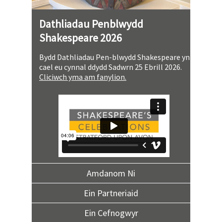
Dathliadau Penblwydd
Shakespeare 2026
Bydd Dathliadau Pen-blwydd Shakespeare yn
cael eu cynnal ddydd Sadwrn 25 Ebrill 2026.
Cliciwch yma am fanylion.
Amdanom Ni
Ein Partneriaid
Ein Cefnogwyr