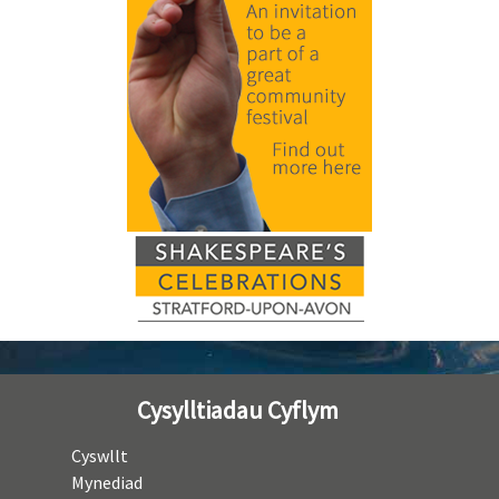
Cysylltiadau Cyflym
Cyswllt
Mynediad