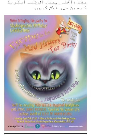
مفت داخلہ, ہمیں آف شیپ اسٹریٹ
کے صحن میں تلاش کریں۔