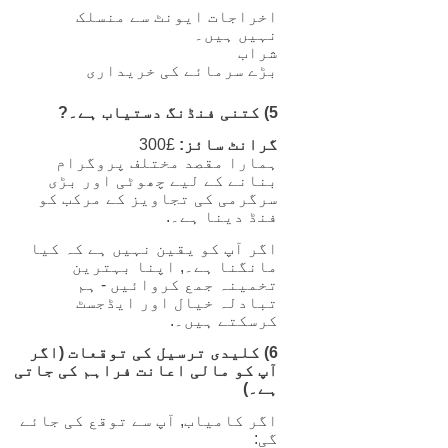
اخراجات ایونٹ سے منسلک
نہیں ہیں۔
شراب
بڑے سرمائے کی خریداری
5) کتنی فنڈنگ ​​دستیاب ہے۔?
گرانٹ سائز:
£300
ہمارا مقصد مختلف پروگرام
بنانے کے لیے چھوٹی اور بڑی
سرگرمی کی تجاویز کے مرکب کو
فنڈ دینا ہے۔.
اگر آپ کو یقین نہیں ہے کہ کیا
مانگنا ہے۔, اپنا بہترین
تخمینہ جمع کروائیں - ہم
تبادلہ خیال اور ایڈجسٹ
کرسکتے ہیں۔.
6) کلیدی ترسیل کی توقعات (اگر
آپ کو مالی اعانت فراہم کی جاتی
ہے۔)
اگر کامیاب, آپ سے توقع کی جائے
گی: