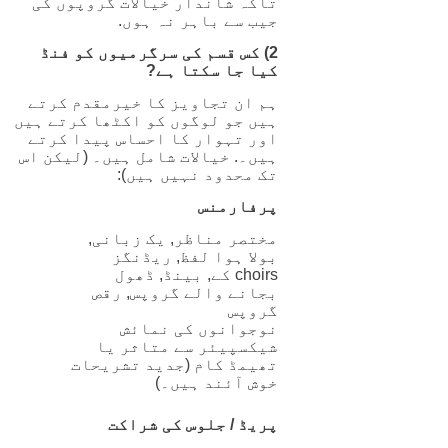
تاکہ شاندار خیالات گروپوں کی
جیب سے باہر نہ ہوں.
2) کس قسم کی سرگرمیوں کو فنڈ
کیا جا سکتا ہے?
ہم ان تجاویز کا خیرمقدم کرتے
ہیں جو لوگوں کو اکٹھا کرتے ہیں
اور تہوار کا احساس پیدا کرتے
ہیں۔. خیالات شامل ہیں۔ (لیکن اس
تک محدود نہیں ہیں):
پرفارمنس
مختصر مناظر, یک زبانی,
بولا ہوا لفظ, ریڈنگز
choirs کے, بینڈ, ڈھول
بجانے والے گروپس, رقص
گروپس
نوجوانوں کی نمائش
شیکسپیئر سے متاثر یا
تھیمڈ کام (جدید تشریحات
خوش آئند ہیں۔)
پریڈ / جلوس کی شراکت